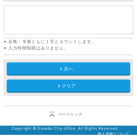
※ 全角・半角ともに１字とカウントします。
※ 入力時間制限はありません。
次へ
クリア
ページトップ
Copyright © Sasebo City office. All Rights Reserved.
個人情報について