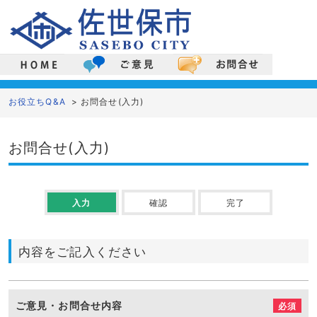
お役立ちQ&A
>
お問合せ
(
入力
)
お問合せ
(
入力
)
入力
確認
完了
内容をご記入ください
ご意見・お問合せ内容
必須